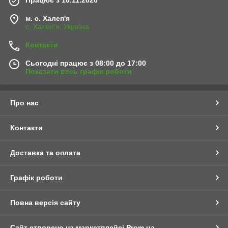
Працює з 10.11.2020
м. с. Халеп'я
с. Халеп'я, Україна
Контакти
Сьогодні працює з 08:00 до 17:00
Показати весь графік роботи
Про нас
Контакти
Доставка та оплата
Графік роботи
Повна версія сайту
Сайт створено на маркетплейсі
Prom.ua