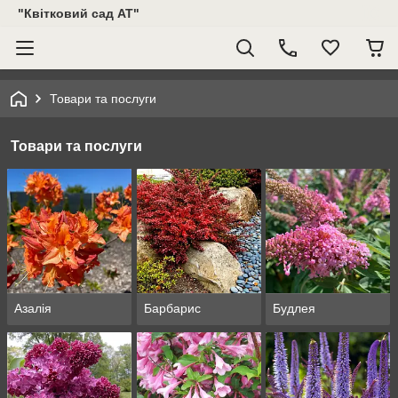
"Квітковий сад АТ"
Товари та послуги
Товари та послуги
Азалія
Барбарис
Будлея