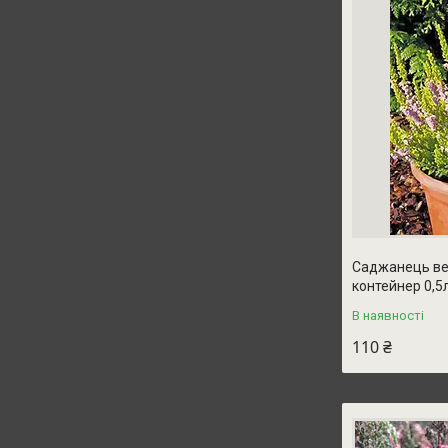
Саджанець вер
контейнер 0,5
В наявності
110 ₴