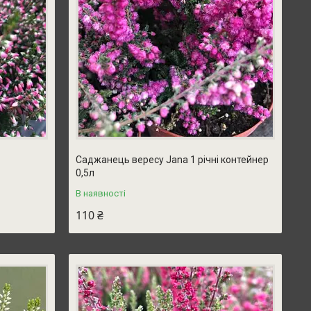
Саджанець вересу Jana 1 річні контейнер
0,5л
В наявності
110 ₴