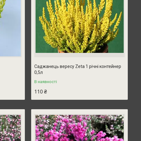
о
Саджанець вересу Zeta 1 річні контейнер
0,5л
В наявності
110 ₴