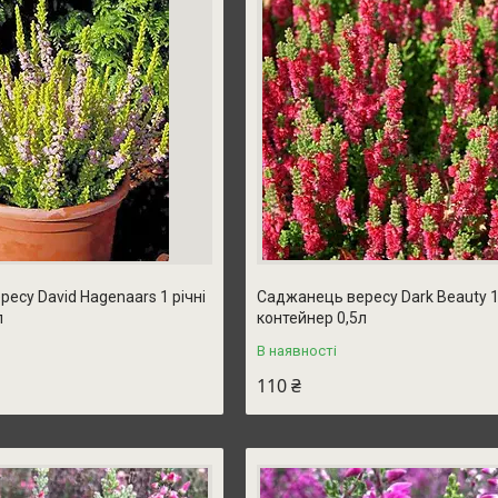
есу David Hagenaars 1 річні
Саджанець вересу Dark Beauty 1 
л
контейнер 0,5л
В наявності
110 ₴