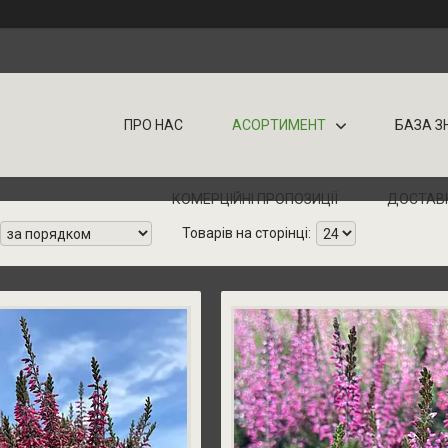
ПРО НАС
АСОРТИМЕНТ
БАЗА З
КОМЕРЦІЙНІ ПРОПОЗИЦІЇ
ДОСТАВ