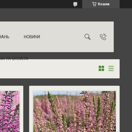
Кошик
НАНЬ
НОВИНИ
КА ТА ОПЛАТА