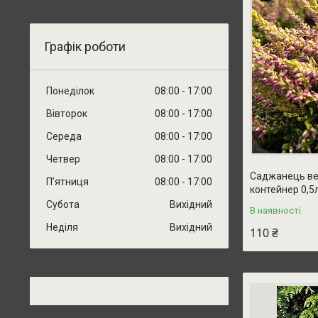
Графік роботи
Понеділок
08:00
17:00
Вівторок
08:00
17:00
Середа
08:00
17:00
Четвер
08:00
17:00
Саджанець вер
Пʼятниця
08:00
17:00
контейнер 0,5
Субота
Вихідний
В наявності
Неділя
Вихідний
110 ₴