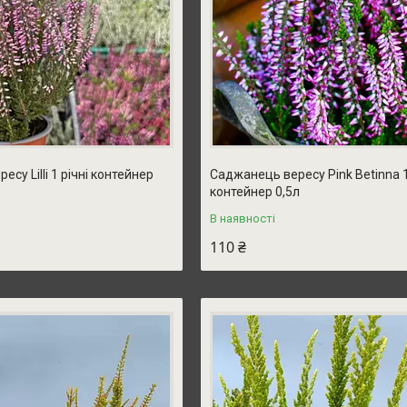
су Lilli 1 річні контейнер
Саджанець вересу Pink Betinna 1
контейнер 0,5л
В наявності
110 ₴