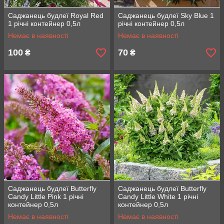
Саджанець будлеї Royal Red
Саджанець будлеї Sky Blue 1
1 річні контейнер 0,5л
річні контейнер 0,5л
Немає в наявності
Немає в наявності
100
70
₴
₴
Саджанець будлеї Butterfly
Саджанець будлеї Butterfly
Candy Little Pink 1 річні
Candy Little White 1 річні
контейнер 0,5л
контейнер 0,5л
Немає в наявності
Немає в наявності