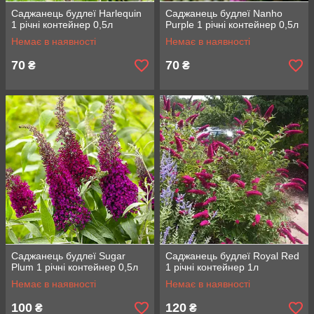
Саджанець будлеї Harlequin
Саджанець будлеї Nanho
1 річні контейнер 0,5л
Purple 1 річні контейнер 0,5л
Немає в наявності
Немає в наявності
70
70
₴
₴
Саджанець будлеї Sugar
Саджанець будлеї Royal Red
Plum 1 річні контейнер 0,5л
1 річні контейнер 1л
Немає в наявності
Немає в наявності
100
120
₴
₴