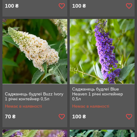
100
100
₴
₴
Саджанець будлеї Blue
Саджанець будлеї Buzz Ivory
Heaven 1 річні контейнер
1 річні контейнер 0,5л
0,5л
Немає в наявності
Немає в наявності
70
100
₴
₴