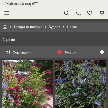
"Квітковий сад АТ"
Товари та послуги
Будлея
1-річні
1-річні
Сортування
0
Фільтри