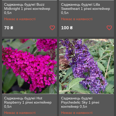
Саджанець будлеї Buzz
Саджанець будлеї Lilla
Midknight 1 річні контейнер
Sweetheart 1 річні контейнер
0,5л
0,5л
Немає в наявності
Немає в наявності
70
100
₴
₴
Саджанець будлеї Hot
Саджанець будлеї
Raspberry 1 річні контейнер
Psychedelic Sky 1 річні
0,5л
контейнер 0,5л
Немає в наявності
Немає в наявності