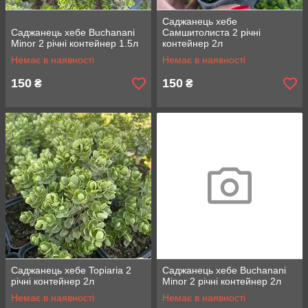
Саджанець хебе
Саджанець хебе Buchanani
Самшитолиста 2 річні
Minor 2 річні контейнер 1.5л
контейнер 2л
Немає в наявності
Немає в наявності
150
150
₴
₴
Саджанець хебе Topiaria 2
Саджанець хебе Buchanani
річні контейнер 2л
Minor 2 річні контейнер 2л
Немає в наявності
Немає в наявності