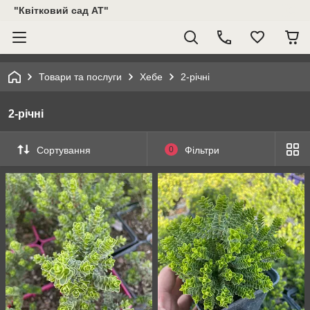
"Квітковий сад АТ"
Товари та послуги
Хебе
2-річні
2-річні
Сортування
0
Фільтри