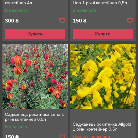
контейнер 4л
Lion 1 річні контейнер 0,5л
В наявності
В наявності
300
150
₴
₴
Купити
Купити
Саджанець рокитника Lena 1
річні контейнер 0,5л
Саджанець рокитника Allgold
В наявності
1 річні контейнер 0,5л
150
Немає в наявності
₴