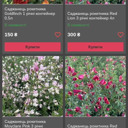
Саджанець рокитника
Goldfinch 1 річні контейнер
Саджанець рокитника Red
0,5л
Lion 3 річні контейнер 4л
В наявності
В наявності
150
300
₴
₴
Купити
Купити
Саджанець рокитника
Moyclare Pink 3 річні
Саджанець рокитника Red