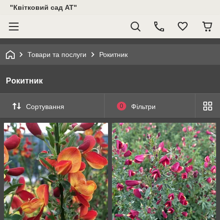
"Квітковий сад АТ"
Товари та послуги
Рокитник
Рокитник
Сортування
0
Фільтри