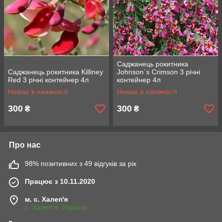
Саджанець рокитника
Саджанець рокитника Killiney
Johnson`s Crimson 3 річні
Red 3 річні контейнер 4л
контейнер 4л
Немає в наявності
Немає в наявності
300
300
₴
₴
Про нас
98% позитивних з 49 відгуків за рік
Працює з 10.11.2020
м. с. Халеп'я
с. Халеп'я, Україна