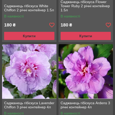
Саджанець гібіскуса Flower
Саджанець гібіскуса White
Tower Ruby 2 річні контейнер
Chiffon 2 річні контейнер 1.5л
1.5л
В наявності
В наявності
180
180
₴
₴
Купити
Купити
Саджанець гібіскуса Lavender
Саджанець гібіскуса Ardens 3
Chiffon 3 річні контейнер 4л
річні контейнер 4л
В наявності
В наявності