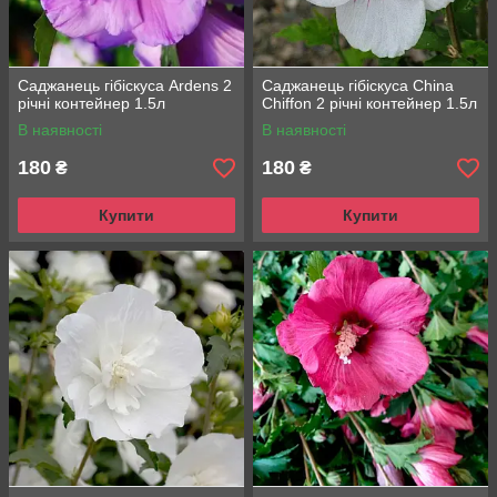
Саджанець гібіскуса Ardens 2
Саджанець гібіскуса China
річні контейнер 1.5л
Chiffon 2 річні контейнер 1.5л
В наявності
В наявності
180
180
₴
₴
Купити
Купити