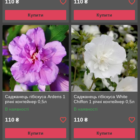
110
110
₴
₴
Купити
Купити
Саджанець гібіскуса Ardens 1
Саджанець гібіскуса White
річні контейнер 0,5л
Chiffon 1 річні контейнер 0,5л
В наявності
В наявності
110
110
₴
₴
Купити
Купити