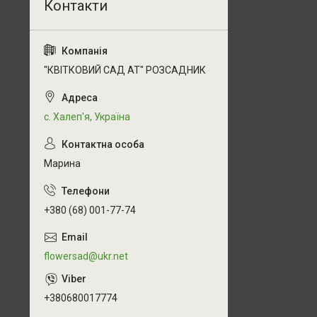
"КВІТКОВИЙ САД АТ" РОЗСАДНИК
с. Халеп'я, Україна
Марина
+380 (68) 001-77-74
flowersad@ukr.net
+380680017774