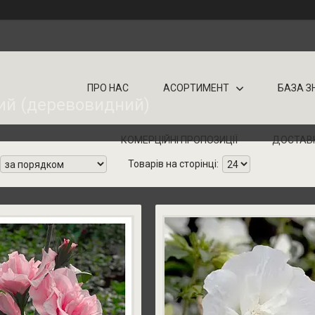
ПРО НАС
АСОРТИМЕНТ
БАЗА З
ий (деревовидний)
КОМЕРЦІЙНІ ПРОПОЗИЦІЇ
ДОСТАВ