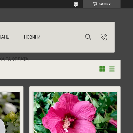
Кошик
НАНЬ
НОВИНИ
КА ТА ОПЛАТА