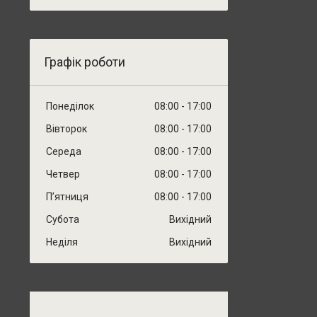
Графік роботи
Понеділок
08:00
17:00
Вівторок
08:00
17:00
Середа
08:00
17:00
Четвер
08:00
17:00
Пʼятниця
08:00
17:00
Субота
Вихідний
Неділя
Вихідний