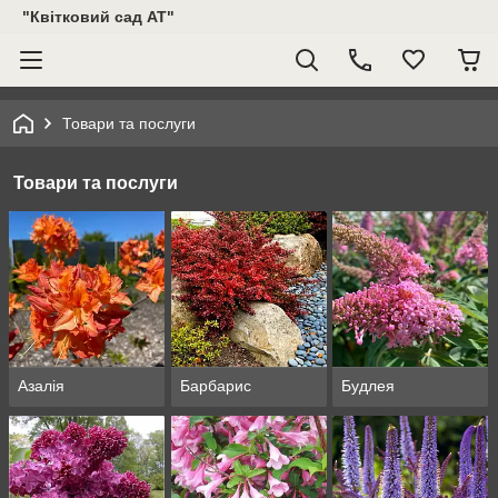
"Квітковий сад АТ"
Товари та послуги
Товари та послуги
Азалія
Барбарис
Будлея