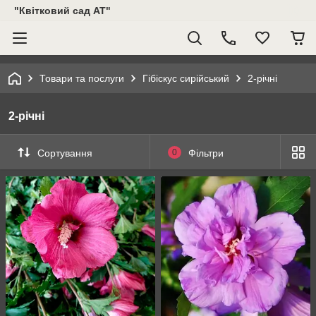
"Квітковий сад АТ"
Товари та послуги
Гібіскус сирійський
2-річні
2-річні
Сортування
0
Фільтри