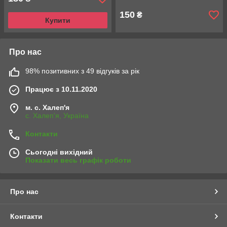
150
₴
Купити
Про нас
98% позитивних з 49 відгуків за рік
Працює з 10.11.2020
м. с. Халеп'я
с. Халеп'я, Україна
Контакти
Сьогодні вихідний
Показати весь графік роботи
Про нас
Контакти