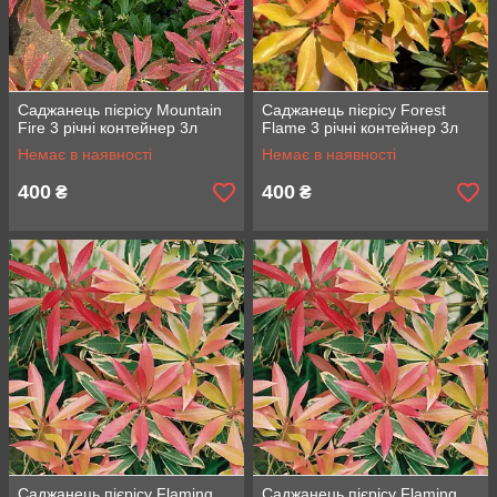
Саджанець пієрісу Mountain
Саджанець пієрісу Forest
Fire 3 річні контейнер 3л
Flame 3 річні контейнер 3л
Немає в наявності
Немає в наявності
400
400
₴
₴
Саджанець пієрісу Flaming
Саджанець пієрісу Flaming