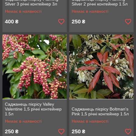
Silver 3 річні контейнер 3л
Silver 2 річні контейнер 1.5л
Немає в наявності
Немає в наявності
400
250
₴
₴
Саджанець пієрісу Valley
Valentine 1,5 річні контейнер
Саджанець пієрісу Boltman's
1.5л
Pink 1,5 річні контейнер 1.5л
Немає в наявності
Немає в наявності
250
250
₴
₴