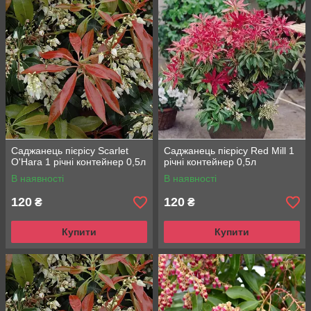
Саджанець пієрісу Scarlet
Саджанець пієрісу Red Mill 1
O'Hara 1 річні контейнер 0,5л
річні контейнер 0,5л
В наявності
В наявності
120
120
₴
₴
Купити
Купити