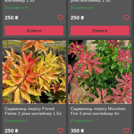
контейнер 1.5л
річні контейнер 1.5л
В наявності
В наявності
250
250
₴
₴
Купити
Купити
Саджанець пієрісу Forest
Саджанець пієрісу Mountain
Flame 2 річні контейнер 1.5л
Fire 3 річні контейнер 4л
В наявності
В наявності
250
350
₴
₴