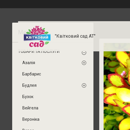
"Квітковий сад АТ"
ТОВАРИ ТА ПОСЛУГИ
Азалія
Барбарис
Будлея
Бузок
Вейгела
Вероніка