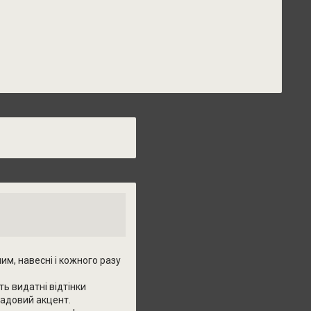
м, навесні і кожного разу
ь видатні відтінки
садовий акцент.