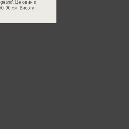
eana'. Це один з
0-90 см. Висота і