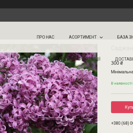
ПРО НАС
АСОРТИМЕНТ
БАЗА З
Саджане
КОМЕРЦІЙНІ ПРОПОЗИЦІЇ
ДОСТАВ
300 ₴
Мінімальна
В наявності
Куп
+380 (68) 