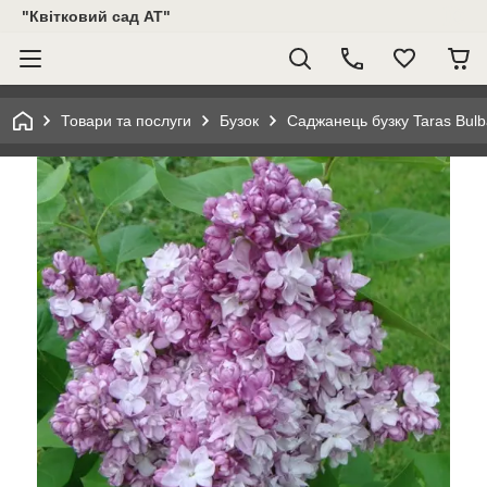
"Квітковий сад АТ"
Товари та послуги
Бузок
Саджанець бузку Taras Bulb