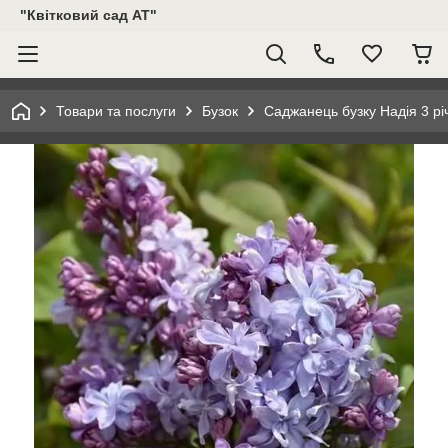
"Квітковий сад АТ"
Товари та послуги
Бузок
Саджанець бузку Надія 3 рі