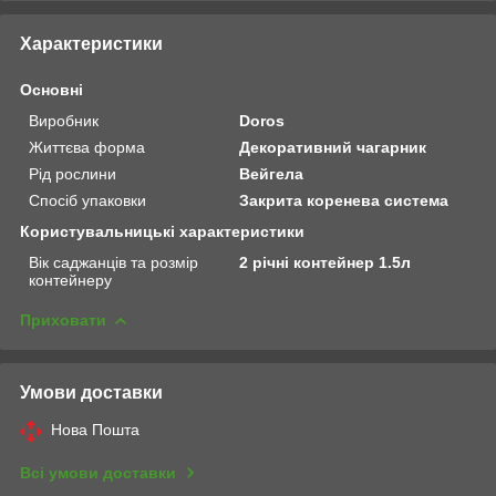
Характеристики
Основні
Виробник
Doros
Життєва форма
Декоративний чагарник
Рід рослини
Вейгела
Спосіб упаковки
Закрита коренева система
Користувальницькі характеристики
Вік саджанців та розмір
2 річні контейнер 1.5л
контейнеру
Приховати
Умови доставки
Нова Пошта
Всі умови доставки