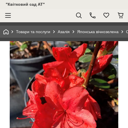
"Квітковий сад АТ"
Товари та послуги
Азалія
Японська вічнозелена
С