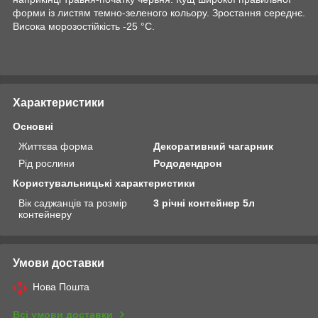
форми із листям темно-зеленого кольору. Зростання середнє.
Висока морозостійкість -25 °C.
Характеристики
Основні
Життєва форма
Декоративний чагарник
Рід рослини
Рододендрон
Користувальницькі характеристики
Вік саджанців та розмір
3 річні контейнер 5л
контейнеру
Умови доставки
Нова Пошта
Всі умови доставки