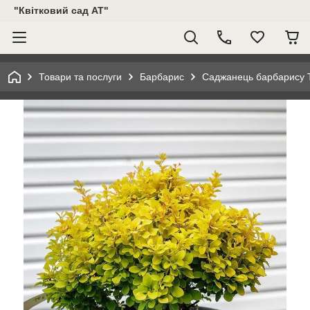
"Квітковий сад АТ"
Товари та послуги
Барбарис
Саджанець барбарису Thu