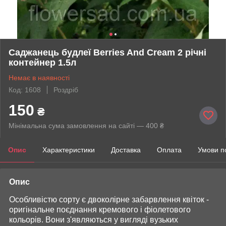
Саджанець будлеї Berries And Cream 2 річні
контейнер 1.5л
Немає в наявності
Код: 1608
Роздріб
150
₴
Мінімальна сума замовлення на сайті — 400 ₴
Опис
Характеристики
Доставка
Оплата
Умови п
Опис
Особливістю сорту є двоколірне забарвлення квіток -
оригінальне поєднання кремового і фіолетового
кольорів. Вони з'являються у вигляді вузьких