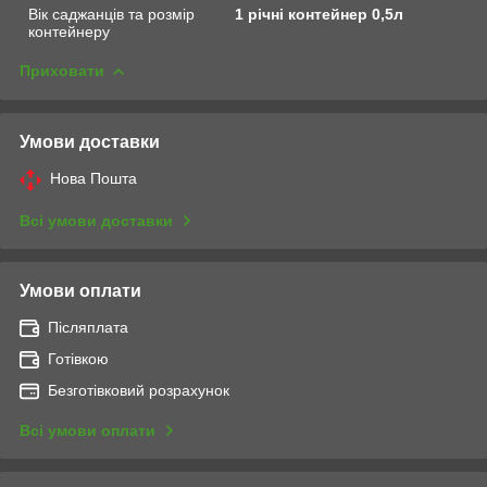
Вік саджанців та розмір
1 річні контейнер 0,5л
контейнеру
Приховати
Умови доставки
Нова Пошта
Всі умови доставки
Умови оплати
Післяплата
Готівкою
Безготівковий розрахунок
Всі умови оплати