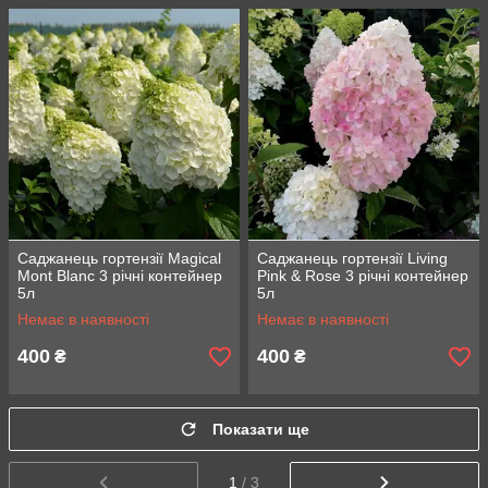
Саджанець гортензії Magical
Саджанець гортензії Living
Mont Blanc 3 річні контейнер
Pink & Rose 3 річні контейнер
5л
5л
Немає в наявності
Немає в наявності
400
400
₴
₴
Показати ще
1
/ 3