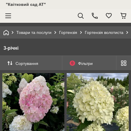
"Квітковий сад АТ"
Товари та послуги
Гортензія
Гортензія волотиста
3-річні
Сортування
0
Фільтри