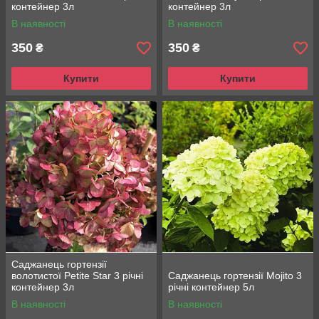
контейнер 3л
контейнер 3л
В наявності
В наявності
350
350
₴
₴
Купити
Купити
Саджанець гортензії
волотистої Petite Star 3 річні
Саджанець гортензії Mojito 3
контейнер 3л
річні контейнер 5л
В наявності
В наявності