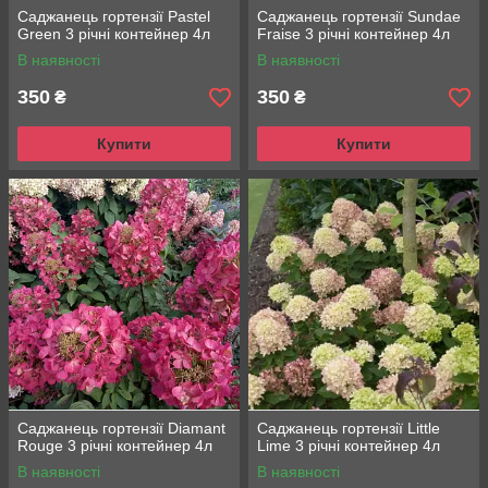
Саджанець гортензії Pastel
Саджанець гортензії Sundae
Green 3 річні контейнер 4л
Fraise 3 річні контейнер 4л
В наявності
В наявності
350
350
₴
₴
Купити
Купити
Саджанець гортензії Diamant
Саджанець гортензії Little
Rouge 3 річні контейнер 4л
Lime 3 річні контейнер 4л
В наявності
В наявності